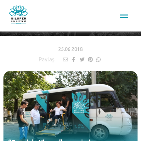
HABERLER
25.06.2018
Paylaş