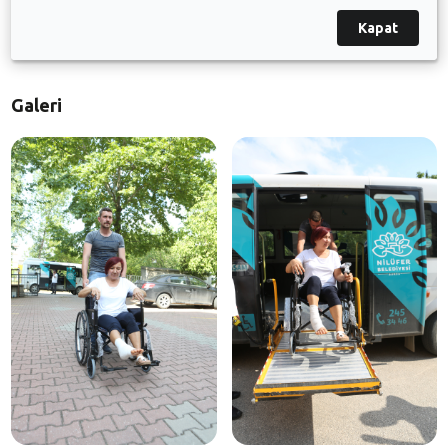
önlemek ve oylarını güvenli bir şekilde kullanmalarını
Kapat
sağlamak için bu hizmeti veriyoruz” dedi.
Galeri