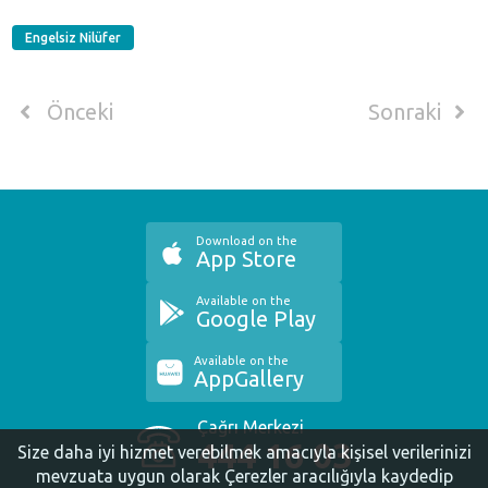
Engelsiz Nilüfer
Önceki
Sonraki
Download on the
App Store
Available on the
Google Play
Available on the
AppGallery
Çağrı Merkezi
444 16 03
Size daha iyi hizmet verebilmek amacıyla kişisel verilerinizi
mevzuata uygun olarak Çerezler aracılığıyla kaydedip