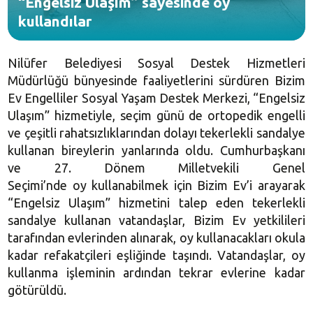
“Engelsiz Ulaşım” sayesinde oy
kullandılar
Nilüfer Belediyesi Sosyal Destek Hizmetleri
Müdürlüğü bünyesinde faaliyetlerini sürdüren Bizim
Ev Engelliler Sosyal Yaşam Destek Merkezi, “Engelsiz
Ulaşım” hizmetiyle, seçim günü de ortopedik engelli
ve çeşitli rahatsızlıklarından dolayı tekerlekli sandalye
kullanan bireylerin yanlarında oldu. Cumhurbaşkanı
ve 27. Dönem Milletvekili Genel
Seçimi’nde oy kullanabilmek için Bizim Ev’i arayarak
“Engelsiz Ulaşım” hizmetini talep eden tekerlekli
sandalye kullanan vatandaşlar, Bizim Ev yetkilileri
tarafından evlerinden alınarak, oy kullanacakları okula
kadar refakatçileri eşliğinde taşındı. Vatandaşlar, oy
kullanma işleminin ardından tekrar evlerine kadar
götürüldü.