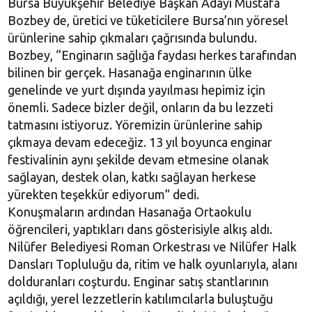
Bursa Büyükşehir Belediye Başkan Adayı Mustafa
Bozbey de, üretici ve tüketicilere Bursa’nın yöresel
ürünlerine sahip çıkmaları çağrısında bulundu.
Bozbey, “Enginarın sağlığa faydası herkes tarafından
bilinen bir gerçek. Hasanağa enginarının ülke
genelinde ve yurt dışında yayılması hepimiz için
önemli. Sadece bizler değil, onların da bu lezzeti
tatmasını istiyoruz. Yöremizin ürünlerine sahip
çıkmaya devam edeceğiz. 13 yıl boyunca enginar
festivalinin aynı şekilde devam etmesine olanak
sağlayan, destek olan, katkı sağlayan herkese
yürekten teşekkür ediyorum” dedi.
Konuşmaların ardından Hasanağa Ortaokulu
öğrencileri, yaptıkları dans gösterisiyle alkış aldı.
Nilüfer Belediyesi Roman Orkestrası ve Nilüfer Halk
Dansları Topluluğu da, ritim ve halk oyunlarıyla, alanı
dolduranları coşturdu. Enginar satış stantlarının
açıldığı, yerel lezzetlerin katılımcılarla buluştuğu