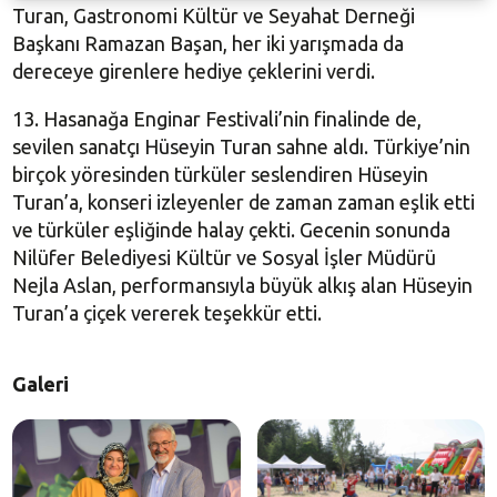
Turan, Gastronomi Kültür ve Seyahat Derneği
Başkanı Ramazan Başan, her iki yarışmada da
dereceye girenlere hediye çeklerini verdi.
13. Hasanağa Enginar Festivali’nin finalinde de,
sevilen sanatçı Hüseyin Turan sahne aldı. Türkiye’nin
birçok yöresinden türküler seslendiren Hüseyin
Turan’a, konseri izleyenler de zaman zaman eşlik etti
ve türküler eşliğinde halay çekti. Gecenin sonunda
Nilüfer Belediyesi Kültür ve Sosyal İşler Müdürü
Nejla Aslan, performansıyla büyük alkış alan Hüseyin
Turan’a çiçek vererek teşekkür etti.
Galeri