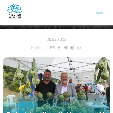
HABERLER
30.05.2022
Paylaş