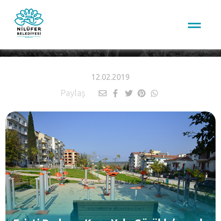
HABERLER
12.02.2019
Paylaş