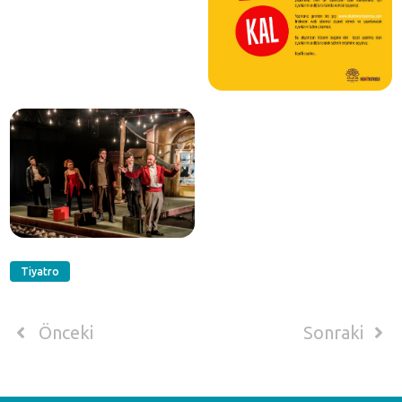
Tiyatro
Önceki
Sonraki