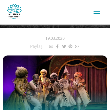
HABERLER
19.03.2020
Paylaş