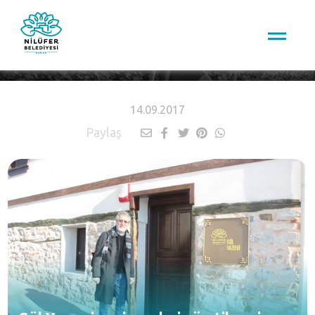
HABERLER
14.09.2017
Paylaş