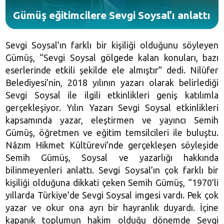
Gümüş eğitimcilere Sevgi Soysal’ı anlattı
Sevgi Soysal’ın farklı bir kişiliği olduğunu söyleyen
Gümüş, “Sevgi Soysal gölgede kalan konuları, bazı
eserlerinde etkili şekilde ele almıştır” dedi. Nilüfer
Belediyesi’nin, 2018 yılının yazarı olarak belirlediği
Sevgi Soysal ile ilgili etkinlikleri geniş katılımla
gerçekleşiyor. Yılın Yazarı Sevgi Soysal etkinlikleri
kapsamında yazar, eleştirmen ve yayıncı Semih
Gümüş, öğretmen ve eğitim temsilcileri ile buluştu.
Nâzım Hikmet Kültürevi’nde gerçekleşen söyleşide
Semih Gümüş, Soysal ve yazarlığı hakkında
bilinmeyenleri anlattı. Sevgi Soysal’ın çok farklı bir
kişiliği olduğuna dikkati çeken Semih Gümüş, “1970’li
yıllarda Türkiye’de Sevgi Soysal imgesi vardı. Pek çok
yazar ve okur ona ayrı bir hayranlık duyardı. İçine
kapanık toplumun hakim olduğu dönemde Sevgi