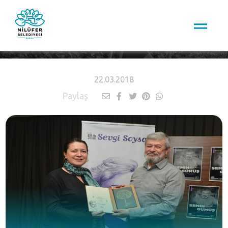
HABERLER
22.03.2018
Paylaş