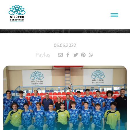
HABERLER
06.06.2022
Paylaş