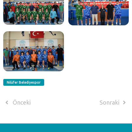
Nilüfer Belediyespor
Önceki
Sonraki