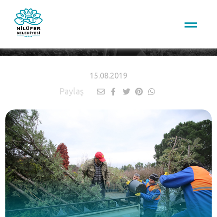
HABERLER
15.08.2019
Paylaş