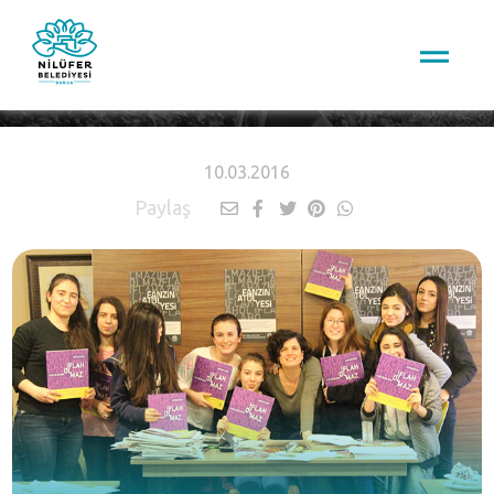
HABERLER
10.03.2016
Paylaş