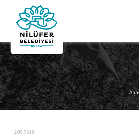
Ana
16.05.2018