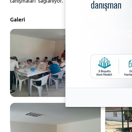
tanışmaları sağlanıyor.
Galeri