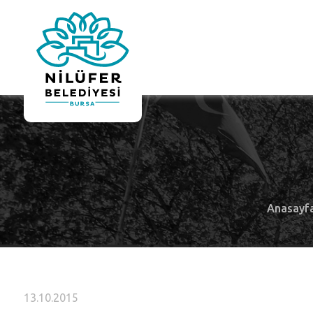
Anasayf
13.10.2015