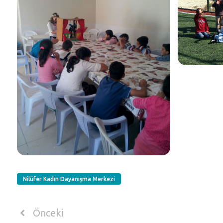
Nilüfer Kadın Dayanışma Merkezi
Önceki