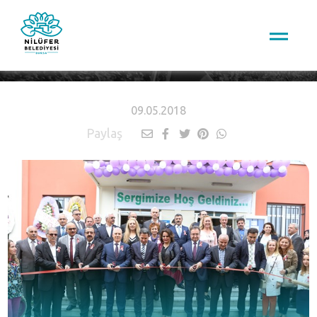
HABERLER
09.05.2018
Paylaş