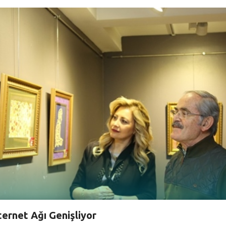
ternet Ağı Genişliyor