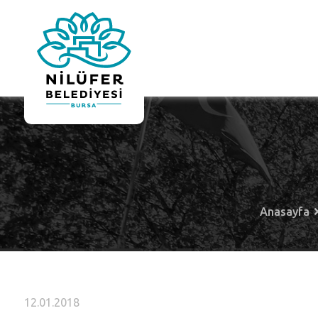
Anasayfa
12.01.2018