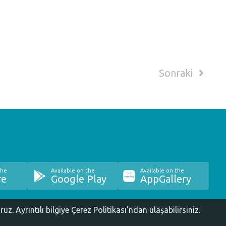
Sonraki
the
Available on the
Available on the
re
Google Play
AppGallery
oruz.
Ayrıntılı bilgiye Çerez Politikası’ndan ulaşabilirsiniz.