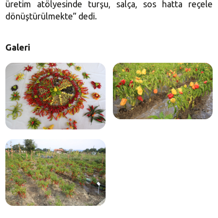
üretim atölyesinde turşu, salça, sos hatta reçele
dönüştürülmekte” dedi.
Galeri