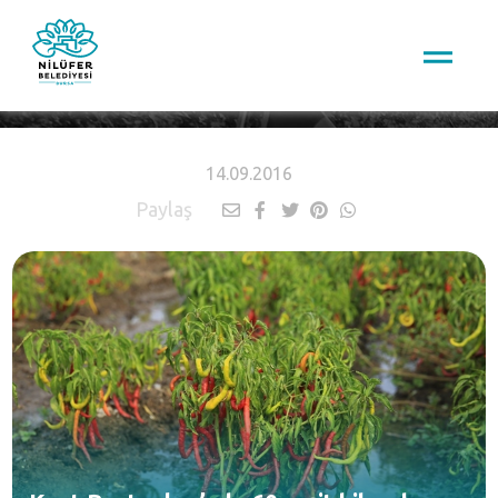
HABERLER
14.09.2016
Paylaş