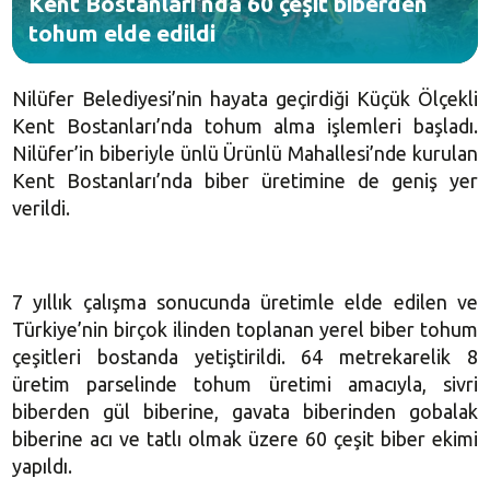
Kent Bostanları’nda 60 çeşit biberden
tohum elde edildi
Nilüfer Belediyesi’nin hayata geçirdiği Küçük Ölçekli
Kent Bostanları’nda tohum alma işlemleri başladı.
Nilüfer’in biberiyle ünlü Ürünlü Mahallesi’nde kurulan
Kent Bostanları’nda biber üretimine de geniş yer
verildi.
7 yıllık çalışma sonucunda üretimle elde edilen ve
Türkiye’nin birçok ilinden toplanan yerel biber tohum
çeşitleri bostanda yetiştirildi. 64 metrekarelik 8
üretim parselinde tohum üretimi amacıyla, sivri
biberden gül biberine, gavata biberinden gobalak
biberine acı ve tatlı olmak üzere 60 çeşit biber ekimi
yapıldı.