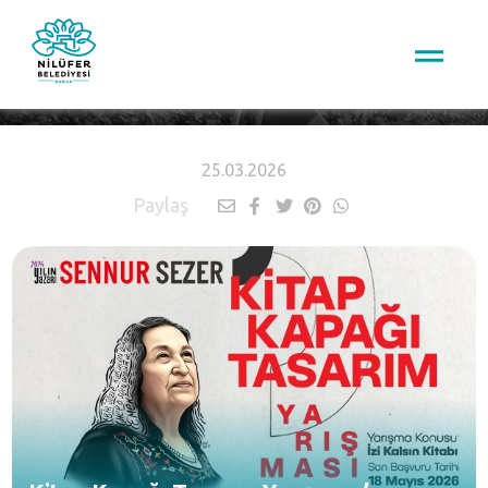
HABERLER
25.03.2026
Paylaş