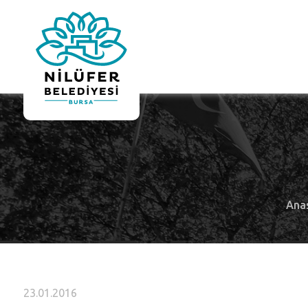
Ana
23.01.2016