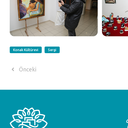
Konak Kültürevi
Sergi
Önceki