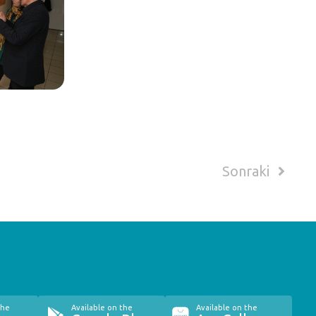
Sonraki
the
Available on the
Available on the