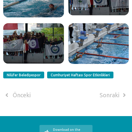
Nilüfer Belediyespor
Cumhuriyet Haftası Spor Etkinlikleri
Önceki
Sonraki
Download on the