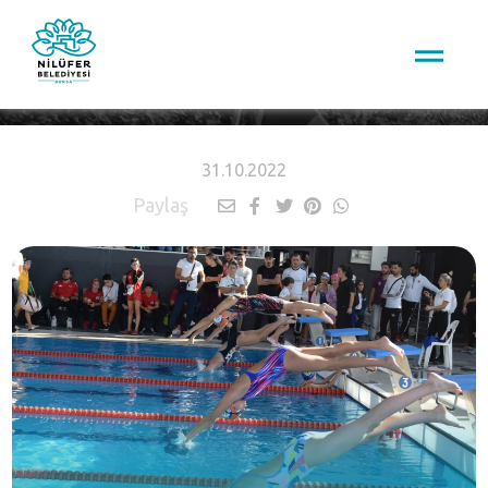
HABERLER
31.10.2022
Paylaş