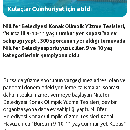
Kulaçlar Cumhuriyet için atıldı
Nilüfer Belediyesi Konak Olimpik Yüzme Tesisleri,
“Bursa ili 9-10-11 yaş Cumhuriyet Kupası”na ev
sahipliği yaptı. 300 sporcunun yer aldığı turnuvada
Nilüfer Belediyesporlu yüzücüler, 9 ve 10 yaş
kategorilerinin şampiyonu oldu.
Bursa’da yüzme sporunun vazgeçilmez adresi olan ve
pandemi dönemindeki yenileme çalışmaları sonrası
daha nitelikli hizmet vermeye başlayan Nilüfer
Belediyesi Konak Olimpik Yüzme Tesisleri, dev bir
organizasyona daha ev sahipliği yaptı. Nilüfer
Belediyesi Konak Olimpik Yüzme Tesisleri Kapalı
Havuzu’nda “Bursa ili 9-10-11 yaş Cumhuriyet Kupası”