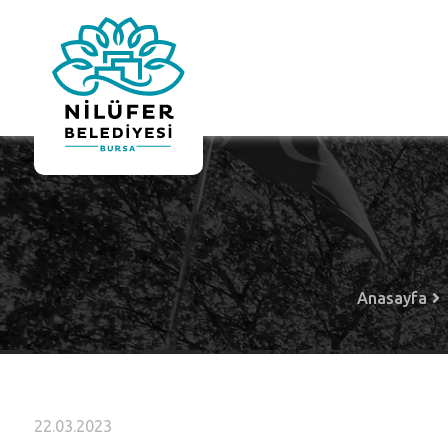
Anasayfa
22.03.2023