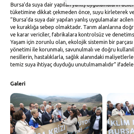
Bursa’da suya dair yapılan yanlış uygulamaların acilen
tüketimine dikkat çekmeden önce, suyu kirleterek ve 
“Bursa’da suya dair yapılan yanlış uygulamalar acil
ve kuraklığa sebep olmaktadır. Tarım alanlarına doğru
ve karar vericiler, fabrikalara kontrolsüz ve denetims
Yaşam için zorunlu olan, ekolojik sistemin bir parçası 
yönetimi ile korunmalı, savunulmalı ve doğru kullanılm
nesillerin, hastalıklarla, sağlık alanındaki maliyetler
temiz suya ihtiyaç duyduğu unutulmamalıdır” ifadeleri
Galeri