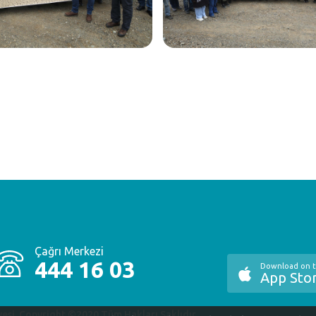
Çağrı Merkezi
444 16 03
Download on 
App Sto
yesi. Copyright ©2020 Tüm Hakları Saklıdır.