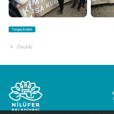
Turgay Erdem
Önceki
Nilüfer Beledi