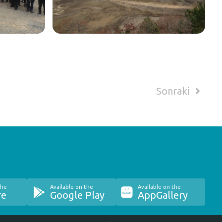
Sonraki
the
Available on the
Available on the
re
Google Play
AppGallery