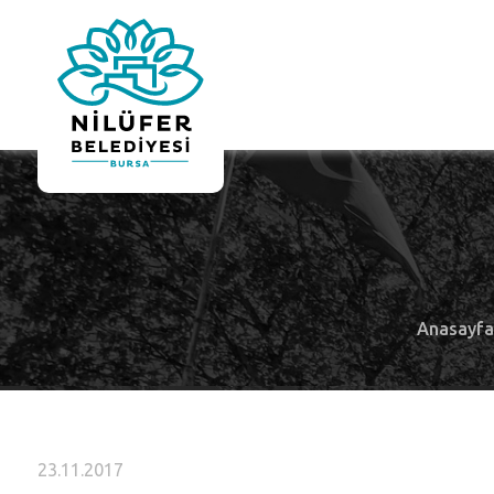
Anasayf
23.11.2017