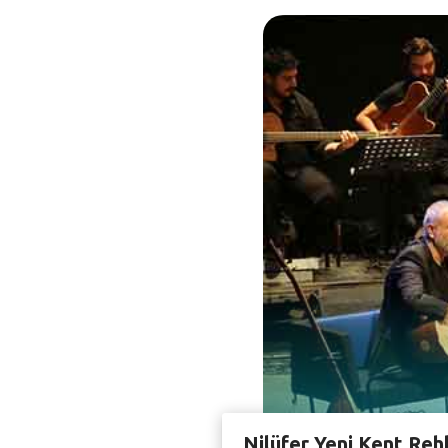
Nilüfer Yeni Kent Reh