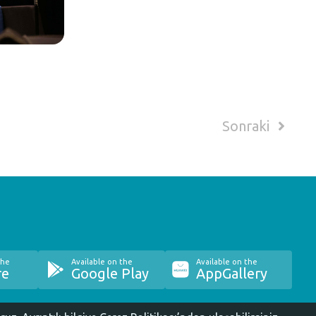
Sonraki
the
Available on the
Available on the
re
Google Play
AppGallery