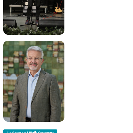
Liselerarası Müzik Yarışması