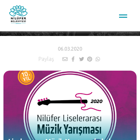
HABERLER
06.03.2020
Paylaş