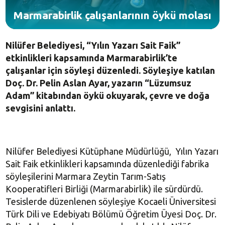
Marmarabirlik çalışanlarının öykü molası
Nilüfer Belediyesi, “Yılın Yazarı Sait Faik”
etkinlikleri kapsamında Marmarabirlik’te
çalışanlar için söyleşi düzenledi. Söyleşiye katılan
Doç. Dr. Pelin Aslan Ayar, yazarın “Lüzumsuz
Adam” kitabından öykü okuyarak, çevre ve doğa
sevgisini anlattı.
Nilüfer Belediyesi Kütüphane Müdürlüğü, Yılın Yazarı
Sait Faik etkinlikleri kapsamında düzenlediği fabrika
söyleşilerini Marmara Zeytin Tarım-Satış
Kooperatifleri Birliği (Marmarabirlik) ile sürdürdü.
Tesislerde düzenlenen söyleşiye Kocaeli Üniversitesi
Türk Dili ve Edebiyatı Bölümü Öğretim Üyesi Doç. Dr.