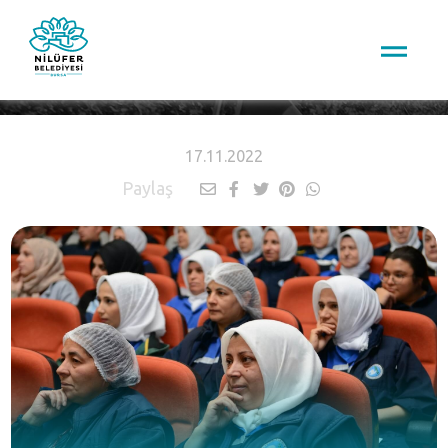
HABERLER
17.11.2022
Paylaş