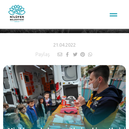
HABERLER
21.04.2022
Paylaş