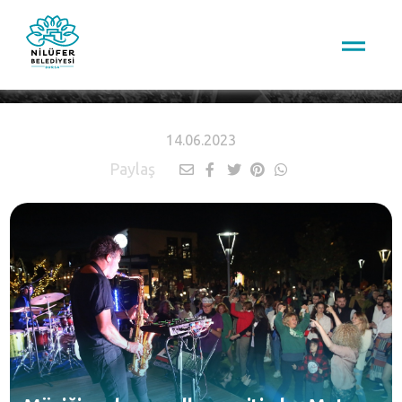
HABERLER
14.06.2023
Paylaş