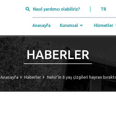
Nasıl yardımcı olabiliriz?
TR
Anasayfa
Kurumsal
Hizmetler
HABERLER
Anasayfa
Haberler
Nehir’in 6 yaş çizgileri hayran bıraktı