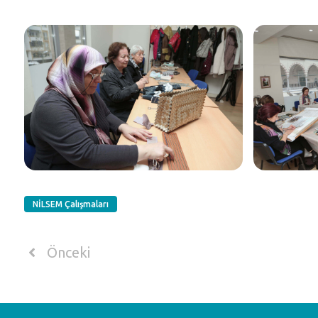
NİLSEM Çalışmaları
Önceki