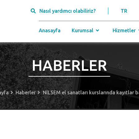
Nasıl yardımcı olabiliriz?
TR
Anasayfa
Kurumsal
Hizmetler
HABERLER
ayfa
Haberler
NİLSEM el sanatları kurslarında kayıtlar b