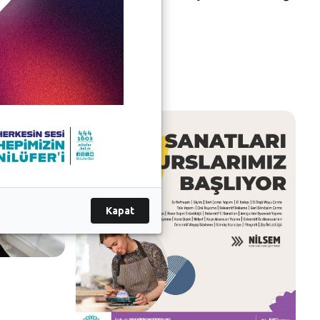
apabiliyor.
Kapat