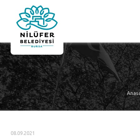
Anas
08.09.2021