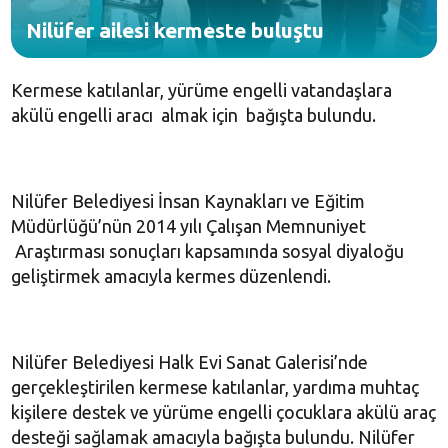
Nilüfer ailesi kermeste buluştu
Kermese katılanlar, yürüme engelli vatandaşlara
akülü engelli aracı almak için bağışta bulundu.
Nilüfer Belediyesi İnsan Kaynakları ve Eğitim
Müdürlüğü’nün 2014 yılı Çalışan Memnuniyet
Araştırması sonuçları kapsamında sosyal diyaloğu
geliştirmek amacıyla kermes düzenlendi.
Nilüfer Belediyesi Halk Evi Sanat Galerisi’nde
gerçekleştirilen kermese katılanlar, yardıma muhtaç
kişilere destek ve yürüme engelli çocuklara akülü araç
desteği sağlamak amacıyla bağışta bulundu. Nilüfer