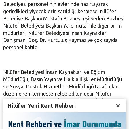
Belediyesi personelinin evlerinde hazırlayarak
getirdikleri yiyeceklerin satıldığı kermese, Nilüfer
Belediye Başkanı Mustafa Bozbey, eşi Seden Bozbey,
Nilüfer Belediyesi Başkan Yardımcıları ile diğer birim
müdürleri, Nilüfer Belediyesi İnsan Kaynakları
Danışmanı Doç. Dr. Kurtuluş Kaymaz ve çok sayıda
personel katıldı.
Nilüfer Belediyesi İnsan Kaynakları ve Eğitim
Müdürlüğü, Basın Yayın ve Halkla İlişkiler Müdürlüğü
ve Sosyal Destek Hizmetleri Müdürlüğü tarafından
düzenlenen kermesten elde edilen gelir Nilüfer
Belediyesi Sosyal Destek Hizmetleri Müdürlüğü
Nilüfer Yeni Kent Rehberi
aracılığıyla ihtiyaç sahiplerine destek verilecek ve bir
engelliye akülü araç alınacak.