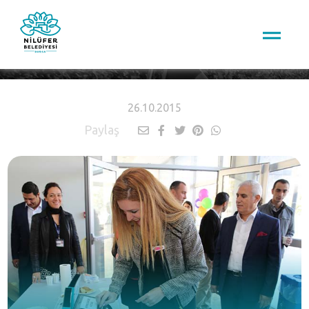
HABERLER
26.10.2015
Paylaş