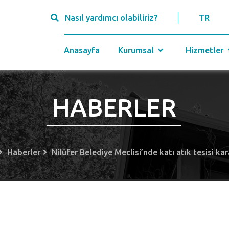
Nasıl yardımcı olabiliriz?
TR
Anasayfa
Kurumsal
Hizmetler
HABERLER
Haberler
Nilüfer Belediye Meclisi’nde katı atık tesisi ka