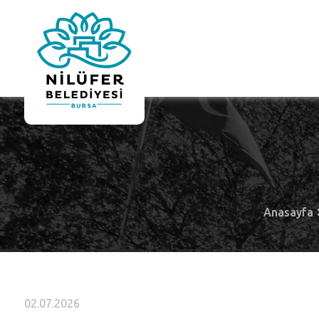
Anasayfa
02.07.2026