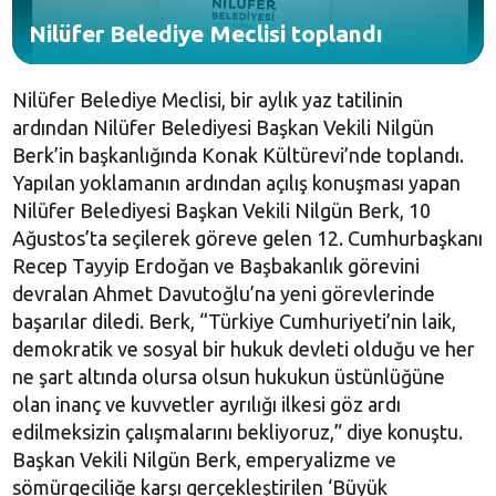
Nilüfer Belediye Meclisi toplandı
Nilüfer Belediye Meclisi, bir aylık yaz tatilinin
ardından Nilüfer Belediyesi Başkan Vekili Nilgün
Berk’in başkanlığında Konak Kültürevi’nde toplandı.
Yapılan yoklamanın ardından açılış konuşması yapan
Nilüfer Belediyesi Başkan Vekili Nilgün Berk, 10
Ağustos’ta seçilerek göreve gelen 12. Cumhurbaşkanı
Recep Tayyip Erdoğan ve Başbakanlık görevini
devralan Ahmet Davutoğlu’na yeni görevlerinde
başarılar diledi. Berk, “Türkiye Cumhuriyeti’nin laik,
demokratik ve sosyal bir hukuk devleti olduğu ve her
ne şart altında olursa olsun hukukun üstünlüğüne
olan inanç ve kuvvetler ayrılığı ilkesi göz ardı
edilmeksizin çalışmalarını bekliyoruz,” diye konuştu.
Başkan Vekili Nilgün Berk, emperyalizme ve
sömürgeciliğe karşı gerçekleştirilen ‘Büyük