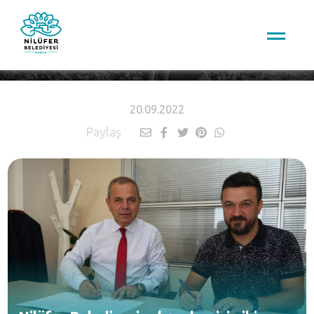
HABERLER
20.09.2022
Paylaş