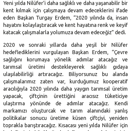
Yeni yılda Nilüfer’i daha sağlıklı ve daha yaşanabilir bir
kent kılmak için çalışmaya devam edeceklerini ifade
eden Başkan Turgay Erdem, “2020 yılında da, insan
hayatını kolaylaştıracak ve kent hayatına renk ve keyif
katacak çalışmalarla yolumuza devam edeceğiz” dedi.
2020 ve sonraki yıllarda daha yeşil bir Nilüfer
hedeflediklerini vurgulayan Başkan Erdem, “Çevre
sağlığını korumaya yönelik adımlar atacağız ve
tarımsal üretimi destekleyerek sağlıklı gıdaya
ulaşılabilirliği artıracağız. Biliyorsunuz bu alanda
çalışmalarımız zaten var, kurduğumuz kooperatif
aracılığıyla 2020 yılında daha yaygın tarımsal üretim
yapacak, çiftçinin ürettiğini aracısız tüketiciye
ulaştırma yönünde de adımlar atacağız. Kendi
markamızı oluşturcak ve tarım alanındaki yanlış
politikalar sonucu üretime küsen çiftçiyi, yeniden
toprakla barıştıracağız. Kısacası yeni yılda Nilüfer için