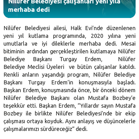
Nilüfer Belediyesi çalışanları yeni yıla
merhaba dedi
Nilüfer Belediyesi ailesi, Halk Evi’nde düzenlenen
yeni yıl kutlama programında, 2020 yılına yeni
umutlarla ve iyi dileklerle merhaba dedi. Mesai
bitiminin ardından gerçekleştirilen kutlamaya Nilüfer
Belediye Başkanı Turgay Erdem, Nilüfer
Belediye Meclisi Üyeleri ve bütün çalışanlar katıldı.
Renkli anların yaşandığı program, Nilüfer Belediye
Başkanı Turgay Erdem’in konuşmasıyla başladı.
Başkan Erdem, konuşmasında önce, bir önceki dönem
Nilüfer Belediye Başkanı olan Mustafa Bozbey’e
teşekkür etti. Başkan Erdem, “Yıllardır sayın Mustafa
Bozbey ile birlikte Nilüfer Belediyesi’nde bir ekip
çalışması ortaya koyduk. Aynı anlayış ve düşüncelerle
çalışmalarımızı sürdüreceğiz” dedi.