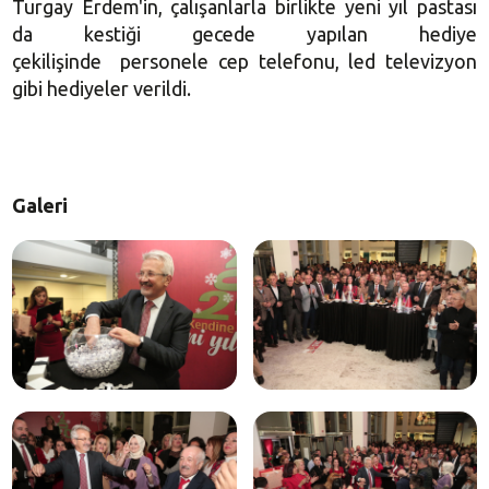
Turgay Erdem'in, çalışanlarla birlikte yeni yıl pastası
da kestiği gecede yapılan hediye
çekilişinde personele cep telefonu, led televizyon
gibi hediyeler verildi.
Galeri