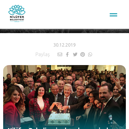
HABERLER
30.12.2019
Paylaş