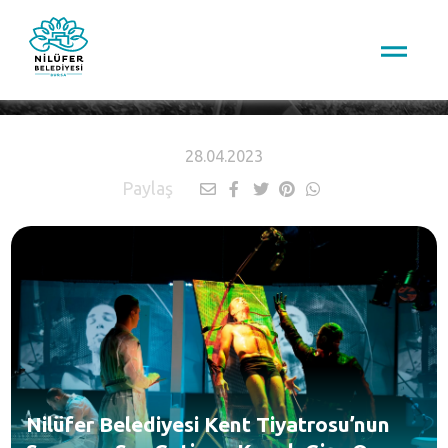
HABERLER
28.04.2023
Paylaş
Nilüfer Belediyesi Kent Tiyatrosu’nun