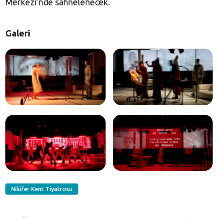
Merkezi’nde sahnelenecek.
Galeri
Nilüfer Kent Tiyatrosu