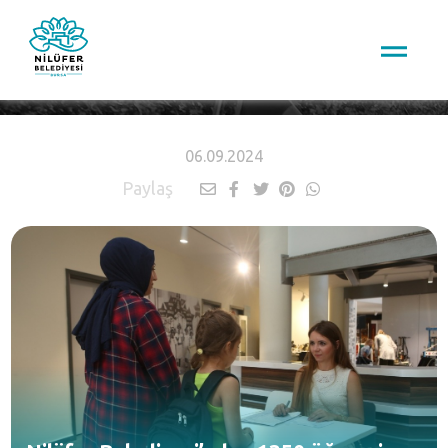
HABERLER
06.09.2024
Paylaş