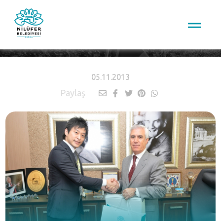
HABERLER
05.11.2013
Paylaş