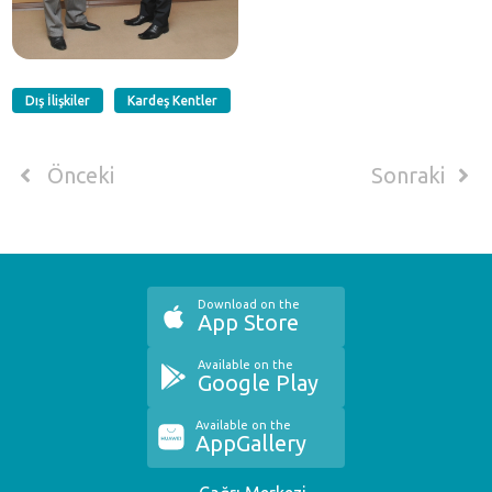
Dış İlişkiler
Kardeş Kentler
Önceki
Sonraki
Download on the
App Store
Available on the
Google Play
Available on the
AppGallery