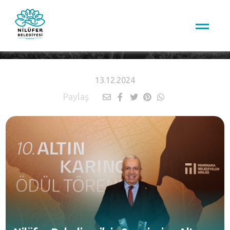
HABERLER
13.12.2024
Paylaş