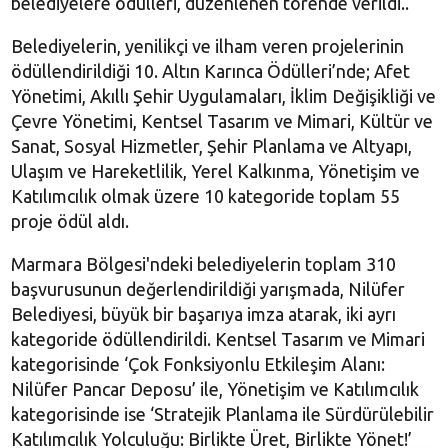
belediyelere ödülleri, düzenlenen törende verildi..
Belediyelerin, yenilikçi ve ilham veren projelerinin
ödüllendirildiği 10. Altın Karınca Ödülleri’nde; Afet
Yönetimi, Akıllı Şehir Uygulamaları, İklim Değişikliği ve
Çevre Yönetimi, Kentsel Tasarım ve Mimari, Kültür ve
Sanat, Sosyal Hizmetler, Şehir Planlama ve Altyapı,
Ulaşım ve Hareketlilik, Yerel Kalkınma, Yönetişim ve
Katılımcılık olmak üzere 10 kategoride toplam 55
proje ödül aldı.
Marmara Bölgesi'ndeki belediyelerin toplam 310
başvurusunun değerlendirildiği yarışmada, Nilüfer
Belediyesi, büyük bir başarıya imza atarak, iki ayrı
kategoride ödüllendirildi. Kentsel Tasarım ve Mimari
kategorisinde ‘Çok Fonksiyonlu Etkileşim Alanı:
Nilüfer Pancar Deposu’ ile, Yönetişim ve Katılımcılık
kategorisinde ise ‘Stratejik Planlama ile Sürdürülebilir
Katılımcılık Yolculuğu: Birlikte Üret, Birlikte Yönet!’