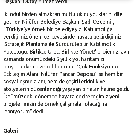
Başkanı Oktay Yılmaz verdi.
İki ödül birden almaktan mutluluk duyduklarını dile
getiren Nilüfer Belediye Başkanı Şadi Özdemir,
“Türkiye’ye örnek bir belediyeyiz. Katılımcılığa
verdiğimiz önem çerçevesinde hayata geçirdiğimiz
‘Stratejik Planlama ile Sürdürülebilir Katılımcılık
Yolculuğu: Birlikte Üret, Birlikte Yönet!’ projemiz, aynı
zamanda önümüzdeki 5 yıllık yol haritamızı
oluştururken bize rehber oldu. ‘Çok Fonksiyonlu
Etkileşim Alanı: Nilüfer Pancar Deposu’ ise hem bir
sosyalleşme alanı, hem de çeşitli etkinlik ve
atölyelerin düzenlendiği yaşayan bir alan haline geldi.
Önümüzdeki dönemde hayata geçireceğimiz yeni
projelerimizin de örnek çalışmalar olacağına
inanıyorum” dedi.
Galeri