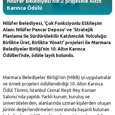
Nilüfer Belediyesi’nin 2 projesine Altın
Karınca Ödülü
Nilüfer Belediyesi, ‘Çok Fonksiyonlu Etkileşim
Alanı: Nilüfer Pancar Deposu’ ve ‘Stratejik
Planlama ile Sürdürülebilir Katılımcılık Yolculuğu:
Birlikte Üret, Birlikte Yönet!’ projeleri ile Marmara
Belediyeler Birliği’nin 10. Altın Karınca
Ödülleri’nde, ödüle layık bulundu.
Marmara Belediyeler Birliği'nin (MBB) iyi uygulamalar
ve örnek projeleri ödüllendirdiği 10. Altın Karınca
Ödül Töreni, İstanbul Cemal Reşit Rey Konser
Salonu’nda yapıldı. Farklı kurum, kuruluş ve
üniversitelerden, alanlarında uzman kişilerden oluşan
jürinin değerlendirmeleri sonrasında başarılı bulunan