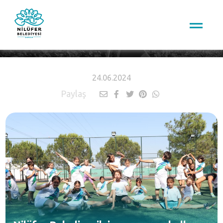
HABERLER
24.06.2024
Paylaş