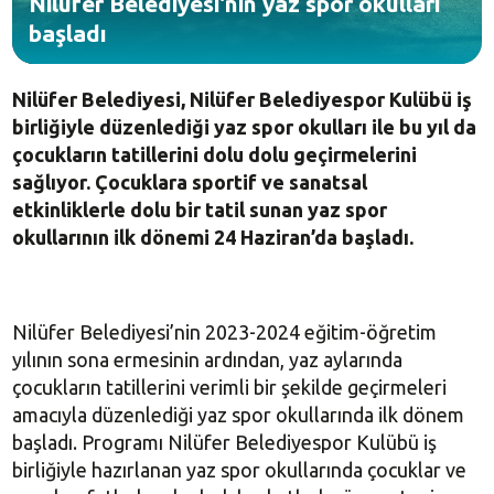
Nilüfer Belediyesi'nin yaz spor okulları
başladı
Nilüfer Belediyesi, Nilüfer Belediyespor Kulübü iş
birliğiyle düzenlediği yaz spor okulları ile bu yıl da
çocukların tatillerini dolu dolu geçirmelerini
sağlıyor. Çocuklara sportif ve sanatsal
etkinliklerle dolu bir tatil sunan yaz spor
okullarının ilk dönemi 24 Haziran’da başladı.
Nilüfer Belediyesi’nin 2023-2024 eğitim-öğretim
yılının sona ermesinin ardından, yaz aylarında
çocukların tatillerini verimli bir şekilde geçirmeleri
amacıyla düzenlediği yaz spor okullarında ilk dönem
başladı. Programı Nilüfer Belediyespor Kulübü iş
birliğiyle hazırlanan yaz spor okullarında çocuklar ve