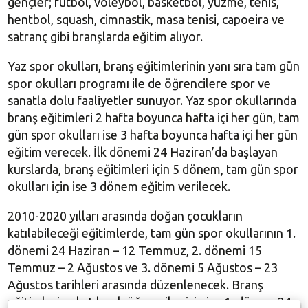
gençler; futbol, voleybol, basketbol, yüzme, tenis,
hentbol, squash, cimnastik, masa tenisi, capoeira ve
satranç gibi branşlarda eğitim alıyor.
Yaz spor okulları, branş eğitimlerinin yanı sıra tam gün
spor okulları programı ile de öğrencilere spor ve
sanatla dolu faaliyetler sunuyor. Yaz spor okullarında
branş eğitimleri 2 hafta boyunca hafta içi her gün, tam
gün spor okulları ise 3 hafta boyunca hafta içi her gün
eğitim verecek. İlk dönemi 24 Haziran’da başlayan
kurslarda, branş eğitimleri için 5 dönem, tam gün spor
okulları için ise 3 dönem eğitim verilecek.
2010-2020 yılları arasında doğan çocukların
katılabileceği eğitimlerde, tam gün spor okullarının 1.
dönemi 24 Haziran – 12 Temmuz, 2. dönemi 15
Temmuz – 2 Ağustos ve 3. dönemi 5 Ağustos – 23
Ağustos tarihleri arasında düzenlenecek. Branş
eğitimlerine katılacak öğrenciler için ise 1. dönem 24