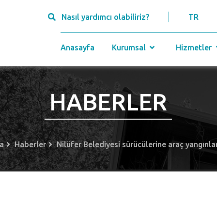
Nasıl yardımcı olabiliriz?
TR
Anasayfa
Kurumsal
Hizmetler
HABERLER
a
Haberler
Nilüfer Belediyesi sürücülerine araç yangınlar