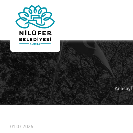
Anasayf
01.07.2026