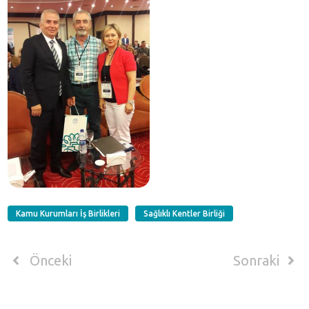
Kamu Kurumları İş Birlikleri
Sağlıklı Kentler Birliği
Önceki
Sonraki