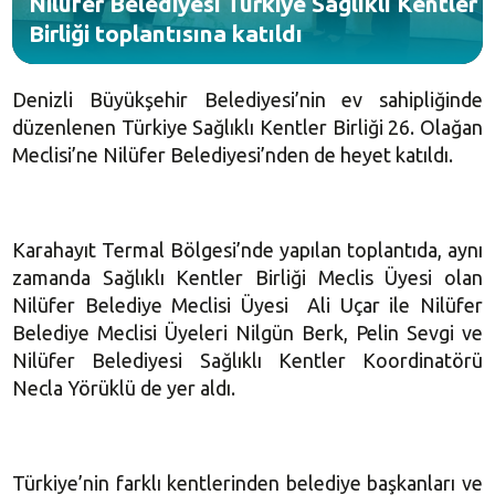
Nilüfer Belediyesi Türkiye Sağlıklı Kentler
Birliği toplantısına katıldı
Denizli Büyükşehir Belediyesi’nin ev sahipliğinde
düzenlenen Türkiye Sağlıklı Kentler Birliği 26. Olağan
Meclisi’ne Nilüfer Belediyesi’nden de heyet katıldı.
Karahayıt Termal Bölgesi’nde yapılan toplantıda, aynı
zamanda Sağlıklı Kentler Birliği Meclis Üyesi olan
Nilüfer Belediye Meclisi Üyesi Ali Uçar ile Nilüfer
Belediye Meclisi Üyeleri Nilgün Berk, Pelin Sevgi ve
Nilüfer Belediyesi Sağlıklı Kentler Koordinatörü
Necla Yörüklü de yer aldı.
Türkiye’nin farklı kentlerinden belediye başkanları ve