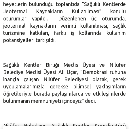
heyetlerin bulunduğu toplantıda “Sağlıklı Kentlerde
Jeotermal Kaynakların Kullanılması” konulu
oturumlar yapıldı. Düzenlenen üç oturumda,
jeotermal kaynakların verimli kullanılması, sağlık
turizmine katkıları, farklı iş kollarında kullanım
potansiyelleri tartışıldı.
Sağlıklı Kentler Birliği Meclis Üyesi ve Nilüfer
Belediye Meclisi Üyesi Ali Uçar, “Demokrasi ruhuna
inançla çalışan Nilüfer Belediyesi olarak, gerek
uygulamalarımızla gerekse bilimsel yaklaşımların
öğretileriyle burada paylaşımlarda ve etkileşimlerde
bulunmanın memnuniyeti içindeyiz” dedi.
Nilüfer Belediyesi Sağlıklı Kentler Koordinatörü