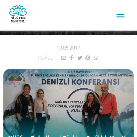
HABERLER
10.05.2017
Paylaş