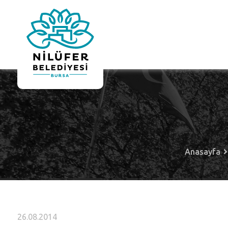
Anasayfa
26.08.2014