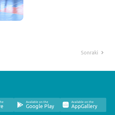
Sonraki
the
Available on the
Available on the
re
Google Play
AppGallery