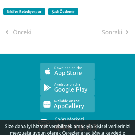
Nilüfer Belediyespor
Şadi Özdemir
Önceki
Sonraki
Download on the
App Store
Available on the
Google Play
Available on the
AppGallery
Çağrı Merkezi
444 16 03
Size daha iyi hizmet verebilmek amacıyla kişisel verilerinizi
mevzuata uygun olarak Çerezler aracılığıyla kaydedip