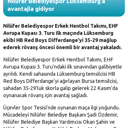
Nilüfer Belediyespor Lüksemburg’a
avantajla gidiyor
Nilüfer Belediyespor Erkek Hentbol Takımı, EHF
Avrupa Kupası 3. Turu ilk maçında Lüksemburg
ekibi HB Red Boys Differdange’yi 35-29 mağlup
ederek rövanş öncesi önemli bir avantaj yakaladı.
Nilüfer Belediyespor Erkek Hentbol Takımı, EHF
Avrupa Kupası 3. Turu’ndaki ilk sınavından galibiyetle
ayrıldı. Kendi sahasında Lüksemburg temsilcisi HB
Red Boys Differdange’yi ağırlayan Bursa temsilcisi,
sahadan 35-29’luk skorla galip gelerek 22 Kasım’da
oynanacak rövanş için avantaj sağladı.
Üçevler Spor Tesisi’nde oynanan maça ilgi yoğundu.
Mücadeleyi Nilüfer Belediye Başkanı Şadi Özdemir,
Nilüfer Belediye Başkan Yardımcısı Okan Şahin ve