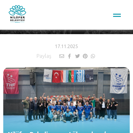
HABERLER
17.11.2025
Paylaş