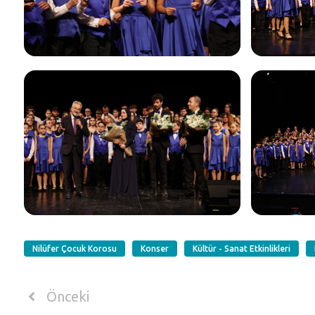
Nilüfer Çocuk Korosu
Konser
Kültür - Sanat Etkinlikleri
Önceki