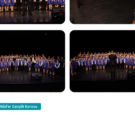
Nilüfer Gençlik Korosu