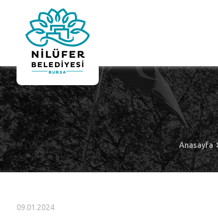
Anasayfa
09.01.2024