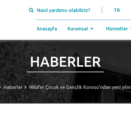
Nasıl yardımcı olabiliriz?
TR
Anasayfa
Kurumsal
Hizmetler
HABERLER
Haberler
Nilüfer Çocuk ve Gençlik Korosu’ndan yeni yılın