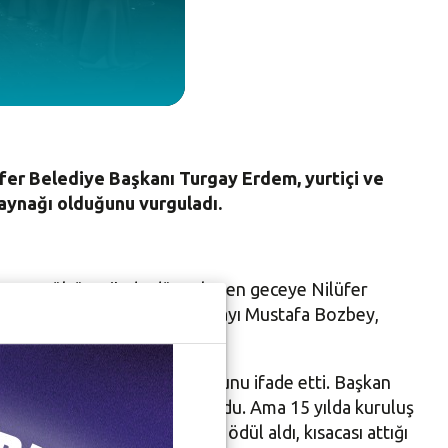
üfer Belediye Başkanı Turgay Erdem, yurtiçi ve
kaynağı olduğunu vurguladı.
 Hikmet Kültürevi’nde düzenlenen geceye Nilüfer
yükşehir Belediye Başkan adayı Mustafa Bozbey,
rılarla gurur kaynağı olduğunu ifade etti. Başkan
er gerçekleştirmek için kuruldu. Ama 15 yılda kuruluş
şarıyla temsil etti. Onlarca ödül aldı, kısacası attığı