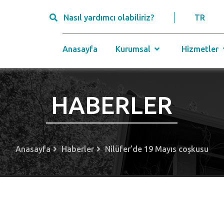
Nasıl yardımcı olabiliriz?
TR
Anasayfa
Kurumsal
Hizmetler
HABERLER
Anasayfa
Haberler
Nilüfer’de 19 Mayıs coşkusu