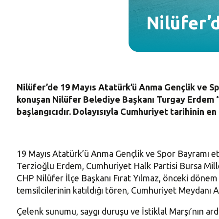
Nilüfer’
Nilüfer’de 19 Mayıs Atatürk’ü Anma Gençlik ve Sp
konuşan Nilüfer Belediye Başkanı Turgay Erdem “
başlangıcıdır. Dolayısıyla Cumhuriyet tarihinin en
19 Mayıs Atatürk’ü Anma Gençlik ve Spor Bayramı etki
Terzioğlu Erdem, Cumhuriyet Halk Partisi Bursa Mill
CHP Nilüfer İlçe Başkanı Fırat Yılmaz, önceki dönem
temsilcilerinin katıldığı tören, Cumhuriyet Meydanı A
Çelenk sunumu, saygı duruşu ve İstiklal Marşı’nın a