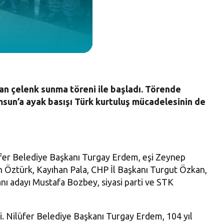
an çelenk sunma töreni ile başladı. Törende
sun’a ayak basışı Türk kurtuluş mücadelesinin de
lüfer Belediye Başkanı Turgay Erdem, eşi Zeynep
n Öztürk, Kayıhan Pala, CHP İl Başkanı Turgut Özkan,
nı adayı Mustafa Bozbey, siyasi parti ve STK
i. Nilüfer Belediye Başkanı Turgay Erdem, 104 yıl