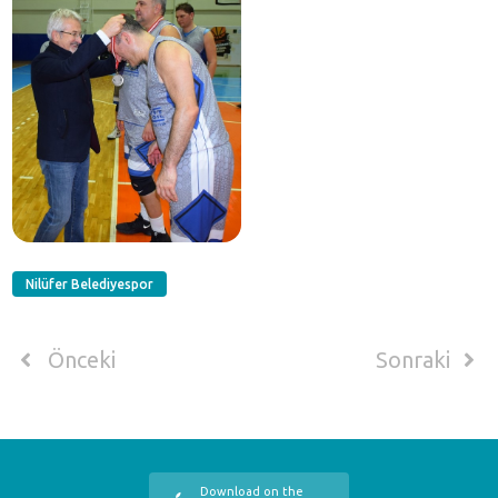
Nilüfer Belediyespor
Önceki
Sonraki
Download on the