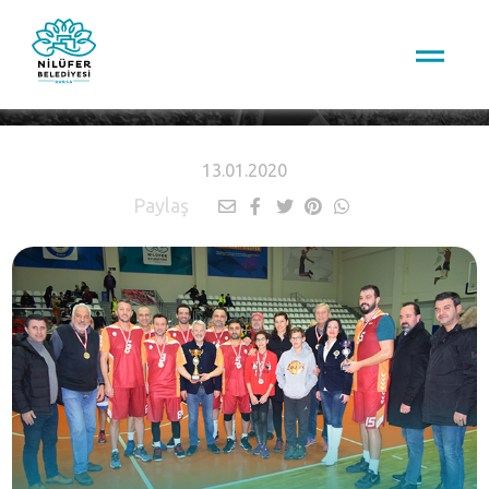
HABERLER
13.01.2020
Paylaş