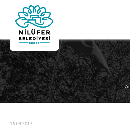
A
16.09.2013