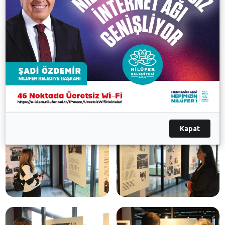
olacak.
Galeri
Kapat