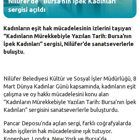
Nilüfer’de “Bursa’nın İpek Kadınları”
sergisi açıldı
Kadınların eşit hak mücadelesinin izlerini taşıyan
“Kadınların Mürekkebiyle Yazılan Tarih: Bursa’nın
İpek Kadınları” sergisi, Nilüfer’de sanatseverlerle
buluştu.
Nilüfer Belediyesi Kültür ve Sosyal İşler Müdürlüğü, 8
Mart Dünya Kadınlar Günü kapsamında, kadınların eşit
çalışma ve oy hakkı mücadelesini konu alan
“Kadınların Mürekkebiyle Yazılan Tarih: Bursa’nın İpek
Kadınları” sergisini sanatseverlerle buluşturdu.
Pancar Deposu’nda açılan sergi, farklı coğrafyalarda
kadın işçilerin hak mücadelesine ışık tutuyor.
Kopenhag, Londra, New York ve Bursa’da