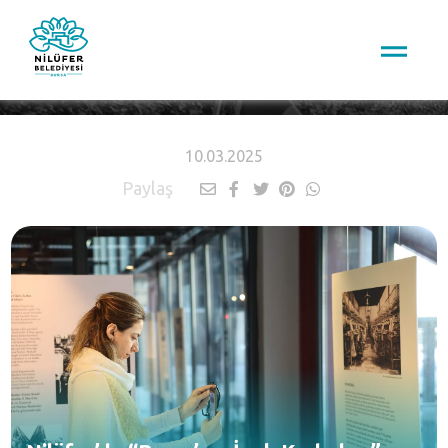
HABERLER
10.03.2025
Paylaş