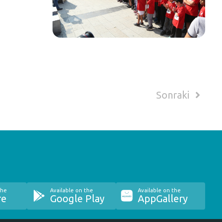
Sonraki
the
Available on the
Available on the
re
Google Play
AppGallery