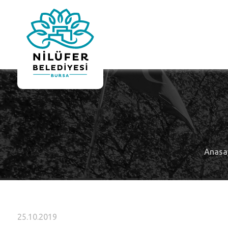
Anasa
25.10.2019