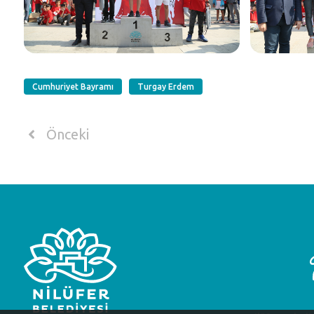
Cumhuriyet Bayramı
Turgay Erdem
Önceki