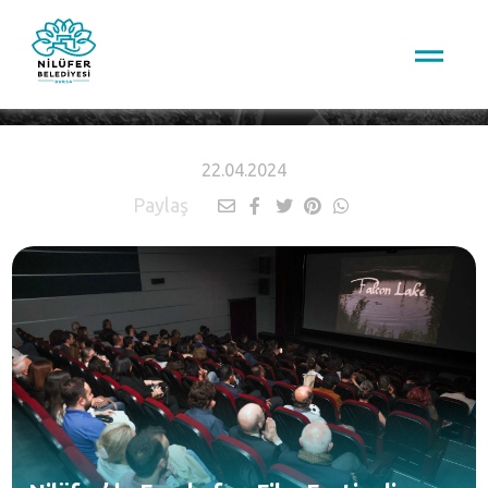
HABERLER
22.04.2024
Paylaş