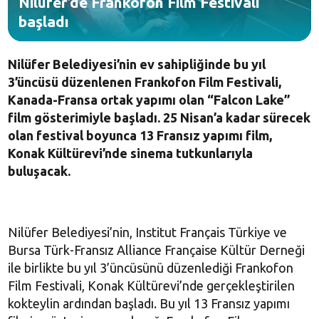
Nilüfer’de Frankofon Film Festivali
başladı
Nilüfer Belediyesi’nin ev sahipliğinde bu yıl
3’üncüsü düzenlenen Frankofon Film Festivali,
Kanada-Fransa ortak yapımı olan “Falcon Lake”
film gösterimiyle başladı. 25 Nisan’a kadar sürecek
olan festival boyunca 13 Fransız yapımı film,
Konak Kültürevi’nde sinema tutkunlarıyla
buluşacak.
Nilüfer Belediyesi’nin, Institut Français Türkiye ve
Bursa Türk-Fransız Alliance Française Kültür Derneği
ile birlikte bu yıl 3’üncüsünü düzenlediği Frankofon
Film Festivali, Konak Kültürevi’nde gerçekleştirilen
kokteylin ardından başladı. Bu yıl 13 Fransız yapımı