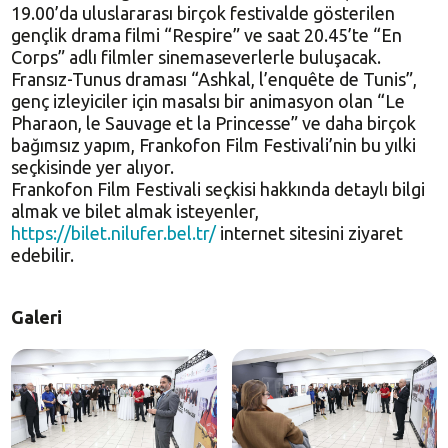
19.00’da uluslararası birçok festivalde gösterilen
gençlik drama filmi “Respire” ve saat 20.45’te “En
Corps” adlı filmler sinemaseverlerle buluşacak.
Fransız-Tunus draması “Ashkal, l’enquête de Tunis”,
genç izleyiciler için masalsı bir animasyon olan “Le
Pharaon, le Sauvage et la Princesse” ve daha birçok
bağımsız yapım, Frankofon Film Festivali’nin bu yılki
seçkisinde yer alıyor.
Frankofon Film Festivali seçkisi hakkında detaylı bilgi
almak ve bilet almak isteyenler,
https://bilet.nilufer.bel.tr/
internet sitesini ziyaret
edebilir.
Galeri