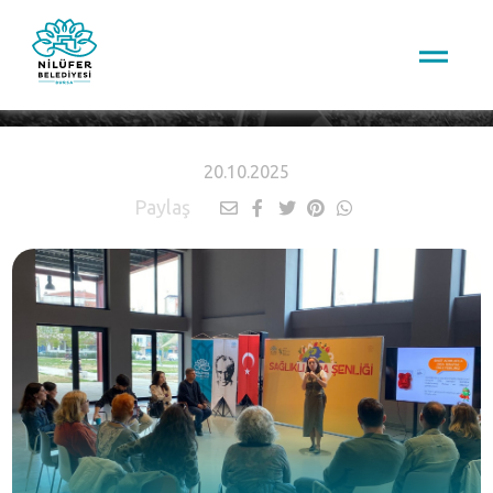
HABERLER
20.10.2025
Paylaş