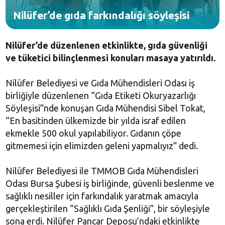
Nilüfer’de gıda farkındalığı söyleşisi
Nilüfer’de düzenlenen etkinlikte, gıda güvenliği
ve tüketici bilinçlenmesi konuları masaya yatırıldı.
Nilüfer Belediyesi ve Gıda Mühendisleri Odası iş
birliğiyle düzenlenen “Gıda Etiketi Okuryazarlığı
Söyleşisi”nde konuşan Gıda Mühendisi Sibel Tokat,
“En basitinden ülkemizde bir yılda israf edilen
ekmekle 500 okul yapılabiliyor. Gıdanın çöpe
gitmemesi için elimizden geleni yapmalıyız” dedi.
Nilüfer Belediyesi ile TMMOB Gıda Mühendisleri
Odası Bursa Şubesi iş birliğinde, güvenli beslenme ve
sağlıklı nesiller için farkındalık yaratmak amacıyla
gerçekleştirilen “Sağlıklı Gıda Şenliği”, bir söyleşiyle
sona erdi. Nilüfer Pancar Deposu’ndaki etkinlikte