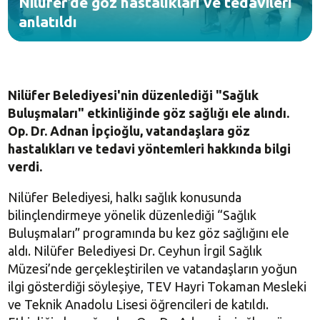
Nilüfer’de göz hastalıkları ve tedavileri
anlatıldı
Nilüfer Belediyesi'nin düzenlediği "Sağlık
Buluşmaları" etkinliğinde göz sağlığı ele alındı.
Op. Dr. Adnan İpçioğlu, vatandaşlara göz
hastalıkları ve tedavi yöntemleri hakkında bilgi
verdi.
Nilüfer Belediyesi, halkı sağlık konusunda
bilinçlendirmeye yönelik düzenlediği “Sağlık
Buluşmaları” programında bu kez göz sağlığını ele
aldı. Nilüfer Belediyesi Dr. Ceyhun İrgil Sağlık
Müzesi’nde gerçekleştirilen ve vatandaşların yoğun
ilgi gösterdiği söyleşiye, TEV Hayri Tokaman Mesleki
ve Teknik Anadolu Lisesi öğrencileri de katıldı.