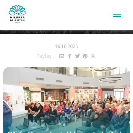
HABERLER
16.10.2025
Paylaş