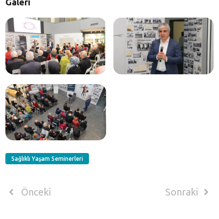
Galeri
Sağlıklı Yaşam Seminerleri
Önceki
Sonraki