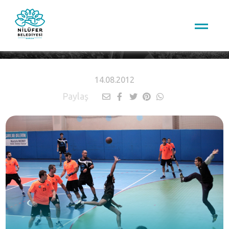
HABERLER
14.08.2012
Paylaş